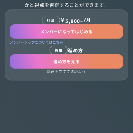
かと視点を習得することができます。
￥
/月
5,800~
料金
メンバーになってはじめる
メンバーシップについてはこちら
進め方
概要
進め方を見る
計画を立てて進めよう