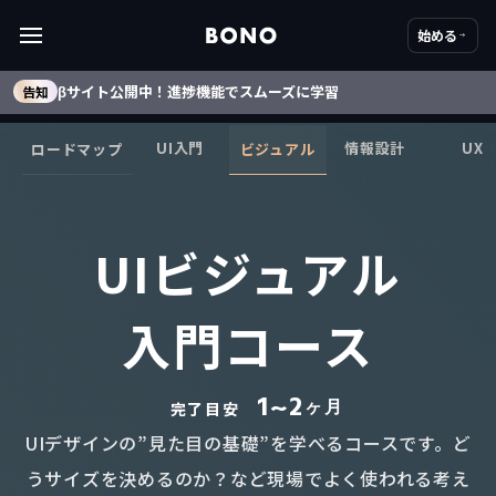
始める
βサイト公開中！進捗機能でスムーズに学習
告知
UI入門
情報設計
UX
ロードマップ
ビジュアル
UIビジュアル
入門コース
1~2
ヶ月
完了目安
UIデザインの”見た目の基礎”を学べるコースです。ど
うサイズを決めるのか？など現場でよく使われる考え