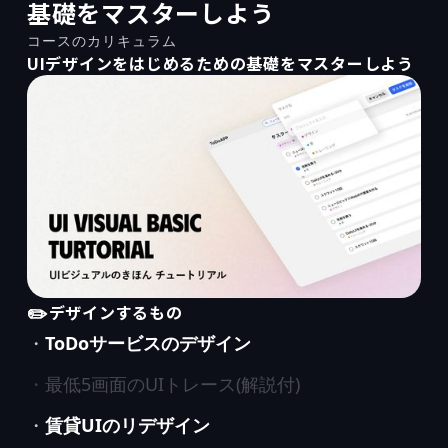
基礎をマスターしよう
コースのカリキュラム
UIデザインをはじめるための基礎をマスターしよう
✏️
デザインするもの
ToDoサービスのデザイン
・
最低5画面のUIトレース(解説付)
・
賃貸UIのリデザイン
・