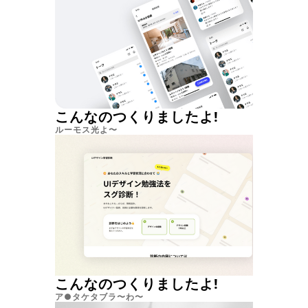
こんなのつくりましたよ!
ルーモス光よ〜
こんなのつくりましたよ!
ア●タケタブラ〜わ〜