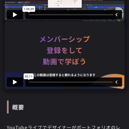
概要
YouTubeライブでデザイナーがポートフォリオのレ