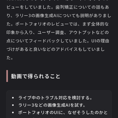
ビューをしていました。歯列矯正についての話もあ
り、ラリー3の画像生成AIについても説明がありまし
た。ポートフォリオのレビューでは、まず全体的な
印象から入り、ユーザー調査、アウトプットなどの
点についてフィードバックしていました。UIの理由
づけがあると良いなどのアドバイスもしていまし
た。
動画で得られること
ライブ中のトラブル対応を検討する。
ラリー3などの画像生成AIを試す。
ポートフォリオのUIに、なぜそうしたのかと