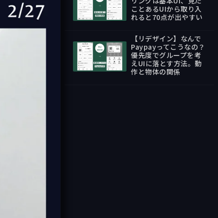
リングは基本UI、見た
ことあるUIから取り入
れると70点が出やすい
59:37
【リデザイン】なんで
Paypayってこうなの？
優先度でグループを考
えUIに落とす方法。動
54:31
作と物体の関係