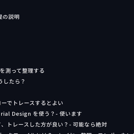
前提の説明
サイズを測って整理する
どうしたら？
フローでトレースするとよい
rial Design を使う？- 使います
して、トレースした方が良い？- 可能なら絶対