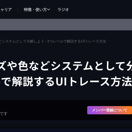
キャリア
特徴・使い方
ラジオ
どシステムとして分解しよう - 3つレベルで解説するUIトレース方法
イズや色などシステムとして
ベルで解説するUIトレース方
メンバー登録について
です