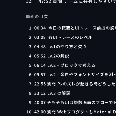
47:52 質問 チームに共有しやす
動画の目次
00:34 今日の概要とUIトレース前提の説
03:08 各UIトレースのレベル
04:48 Lv.1のやり方と欠点
05:52 Lv.2の解説
06:14 Lv.2 - ブロックで考える
09:57 Lv.2 - 余白やフォントサイズを
22:55 質問 Pxのズレが起きる時どうし
33:12 Lv.3 の解説
40:07 そもそもUIは複数画面のフロー
42:00 質問 WebプロダクトもMaterial