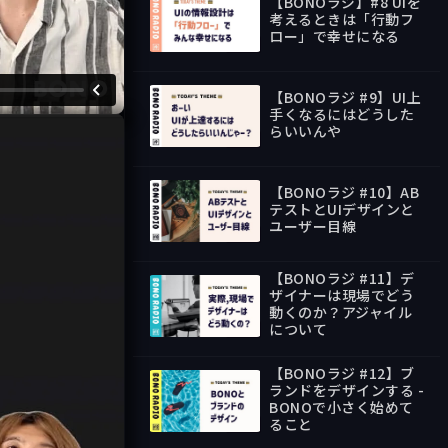
【BONOラジ】#8 UIを
考えるときは「行動フ
ロー」で幸せになる
39:22
【BONOラジ #9】UI上
手くなるにはどうした
らいいんや
35:03
【BONOラジ #10】AB
テストとUIデザインと
ユーザー目線
38:47
【BONOラジ #11】デ
ザイナーは現場でどう
動くのか？アジャイル
について
47:57
【BONOラジ #12】ブ
ランドをデザインする -
BONOで小さく始めて
ること
56:13