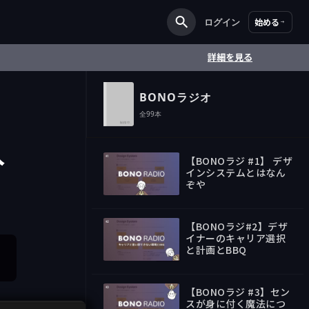
ログイン
始める
詳細を見る
BONOラジオ
全
99
本
入
【BONOラジ #1】 デザ
インシステムとはなん
ぞや
19:26
【BONOラジ#2】デザ
イナーのキャリア選択
と計画とBBQ
38:06
【BONOラジ #3】セン
スが身に付く魔法につ