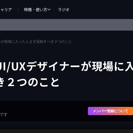
キャリア
特徴・使い方
ラジオ
ーが現場に入ったらまず貢献すべき２つのこと
I/UXデザイナーが現場に
゙き２つのこと
メンバー登録について
です