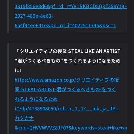
3315f856e8d6&pf_rd_r=YV1RKBCD5Q3E3S9Y19H6
2927-489e-8e63-
6a4f94ee641e&pd_rd_i=4022511745&psc=1
『
クリエイティブの授業 STEAL LIKE AN ARTIST
"君がつくるべきもの"をつくれるようになるため
に
』
https://www.amazon.co.jp/クリエイティブの授
業-STEAL-ARTIST-君がつくるべきもの-をつく
れるようになるため
に/dp/4788908050/ref=sr_1_1?__mk_ja_JP=
カタカナ
&crid=1HVVWVVZ8JF07&keywords=steal+like+an+art