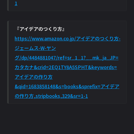
1
『アイデアのつくり方』
https://www.amazon.co.jp/アイデアのつくり方-
ジェームス-W-ヤン
グ/dp/4484881047/ref=sr_1_1?__mk_ja_JP=
カタカナ&crid=2EQ1TY8A5SPHT&keywords=
アイデアの作り方
&qid=1683858148&s=books&sprefix=アイデア
の作り方,stripbooks,329&sr=1-1