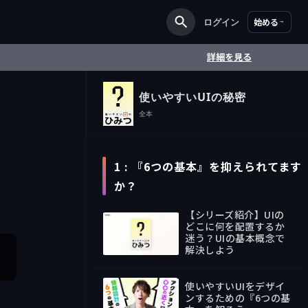
ログイン
始める
詳細を見る
使いやすいUIの秘密
全
本
1 : 『6つの基本』を抑えられてます
か？
【シリーズ紹介】UIの
どこに何を配置するか
迷う？UIの基本概念で
解決しよう
Text
使いやすいUIをデザイ
ンするための『6つの基