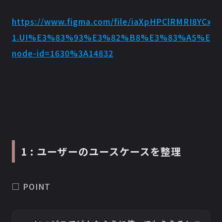
https://www.figma.com/file/iaXpHPClRMRI8YCxV
1.UI%E3%83%93%E3%82%B8%E3%83%A5%E3
node-id=1630%3A14832
1 : ユーザーのユースケースを整理
□ POINT