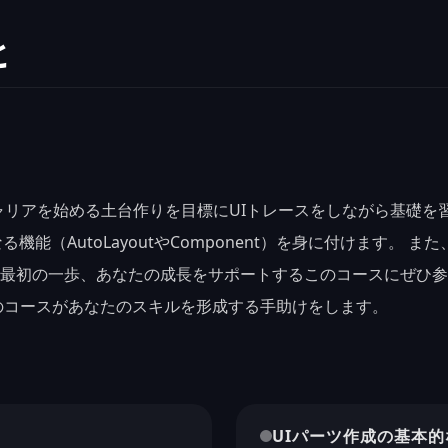
と
ャリアを始める土台作りを目標にUIトレースをしながら基礎を
る機能（AutoLayoutやComponent）を身に付けます。 
の最初の一歩、あなたの成長をサポートするこのコースにぜひ参加
のコースがあなたのスキルを形成する手助けをします。
UIパーツ作成の基本的