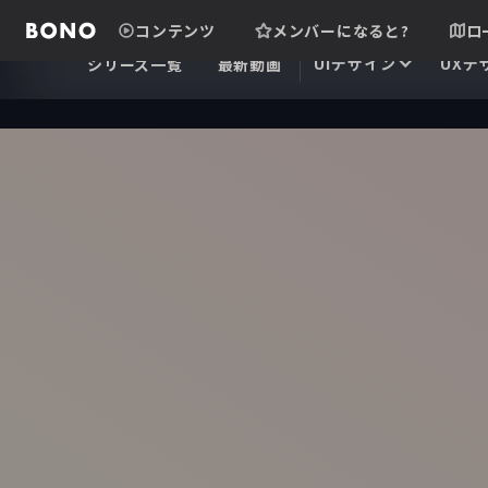
コンテンツ
メンバーになると?
ロ
UIデザイン
UXデ
シリーズ一覧
最新動画