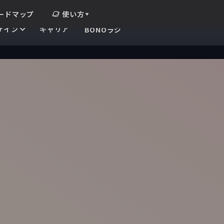
ードマップ
使い方
ザイン
キャリア
BONOラジ