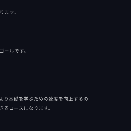
ります。
のゴールです。
により基礎を学ぶための速度を向上するの
できるコースになります。