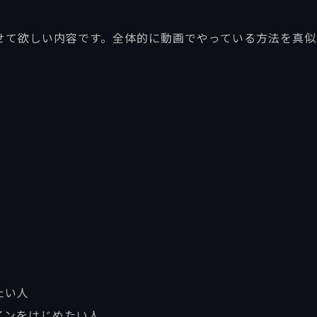
させて欲しい内容です。全体的に動画でやっている方法を真
たい人
ザインをはじめたい人