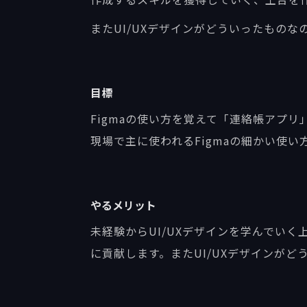
またUI/UXデザインがどういったもの
目標
Figmaの使い方を覚えて「連絡帳アプ
現場で主に使われるFigmaの細かい使
やるメリット
未経験からUI/UXデザインを学んでい
に貢献します。またUI/UXデザインが