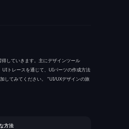
習得していきます。主にデザインツール
また、UIトレースを通じて、UIパーツの作成方法
してみてください。 "UI/UXデザインの旅
な方法