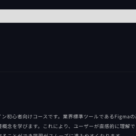
ザイン初心者向けコースです。業界標準ツールであるFigma
礎概念を学びます。これにより、ユーザーが直感的に理解で
作ることができ学習がスムーズに進みやすくなります。