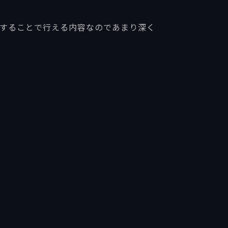
似することで行える内容なのであまり深く