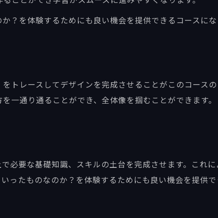
なのか？を体験するためにも良い機会を提供できるコースにな
リ」をトレースしてデザインを完成させることがこのコース
い方を一通り通ることができ、全体像を掴むことができます。
く上で必要な基礎知識、スキルの土台を完成させます。これ
どういったものなのか？を体験するためにも良い機会を提供