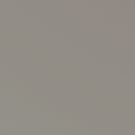
完了目安
1日2-3時間を継続して行え
目標を立て