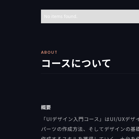
No items found.
ABOUT
コースについて
概要
「UIデザイン入門コース」はUI/UXデ
パーツの作成方法、そしてデザインの基
作成するスキルを獲得していく、土台を