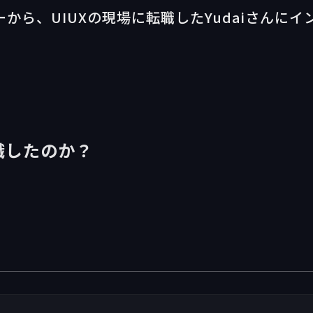
ーから、UIUXの現場に転職したYudaiさんにイ
職したのか？