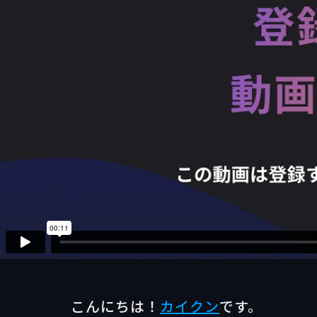
こんにちは！
カイクン
です。