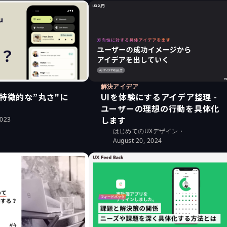
解決アイデア
特徴的な”丸さ"に
UIを体験にするアイデア整理 -
ユーザーの理想の行動を具体化
します
2023
はじめてのUXデザイン
・
August 20, 2024