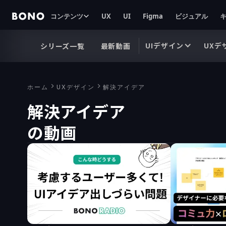
コンテンツ
UX
UI
Figma
ビジュアル
UIデザイン
UXデ
シリーズ一覧
最新動画
ホーム
UXデザイン
解決アイデア
解決アイデア
の動画