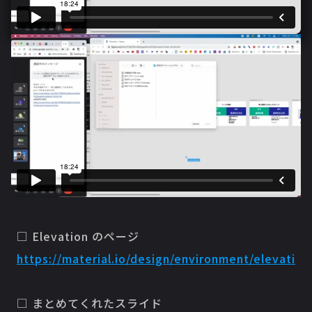
□ Elevation のページ
https://material.io/design/environment/elevation
□ まとめてくれたスライド