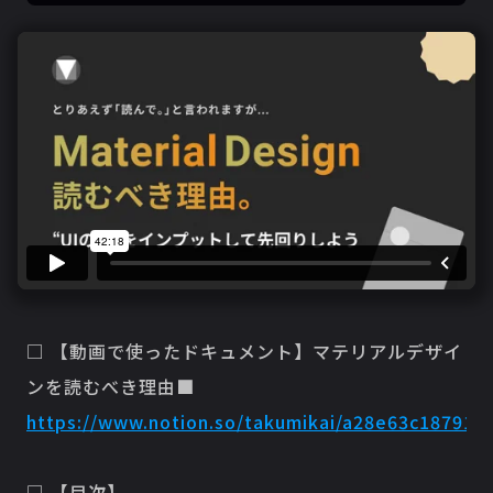
□ 【動画で使ったドキュメント】マテリアルデザイ
ンを読むべき理由■
https://www.notion.so/takumikai/a28e63c18791
□ 【目次】