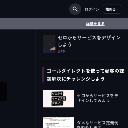
ログイン
始める
詳細を見る
ゼロからサービスをデザイン
しよう
全
1
本
ゴールダイレクトを使って顧客の課
題解決にチャレンジしよう
ゼロからサービスをデ
ザインしてみよう
novideo
ダメなサービス定義例
を紹介します