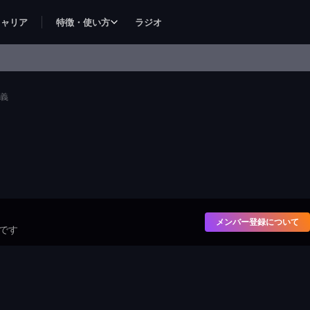
キャリア
特徴・使い方
ラジオ
定義
メンバー登録について
です