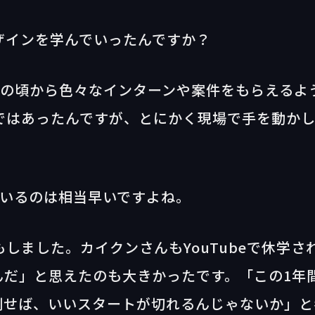
ザインを学んでいったんですか？
生の頃から色々なインターンや案件をもらえるよ
ではあったんですが、とにかく現場で手を動か
ているのは相当早いですよね。
しました。カイクンさんもYouTubeで休学さ
んだ」と思えたのも大きかったです。「この1年
倒せば、いいスタートが切れるんじゃないか」と