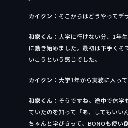
カイクン
：そこからはどうやってデ
和家くん
：大学に行けない分、1年
に動き始めました。最初は下手くそ
いこうという感じでした。
カイクン
：大学1年から実務に入っ
和家くん
：そうですね。途中で休学も
ていたのを知って「あ、してもいい
ちゃんと学びきって、BONOも使い