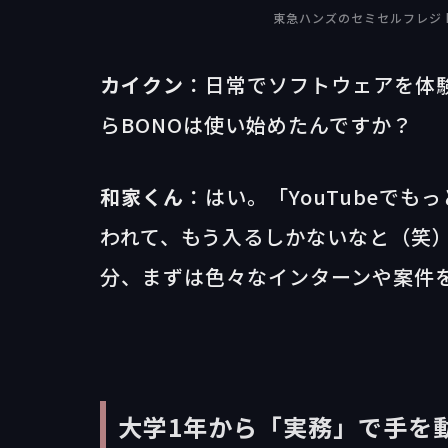
東急ハンズのセミセルフレジ https
カイクン
：日常でソフトウェアを体
らBONOは使い始めたんですか？
和家くん
：はい。「YouTubeで
われて、もう入るしかないなと（笑
分、まずは色々なインターンや案件
大学1年から「実務」で手を