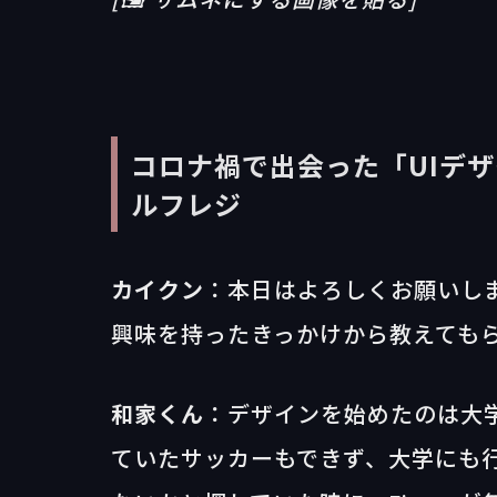
コロナ禍で出会った「UIデ
ルフレジ
カイクン
：本日はよろしくお願いしま
興味を持ったきっかけから教えても
和家くん
：デザインを始めたのは大
ていたサッカーもできず、大学にも