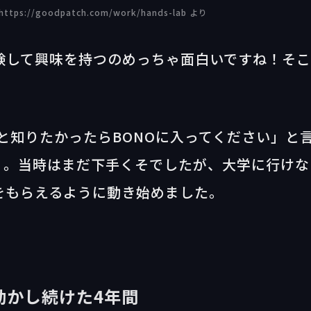
://goodpatch.com/work/hands-lab より
験して興味を持つのめっちゃ面白いですね！そ
もっと知りたかったらBONOに入ってください」と
）。当時はまだ下手くそでしたが、大学に行けな
をもらえるように動き始めました。
動かし続けた4年間