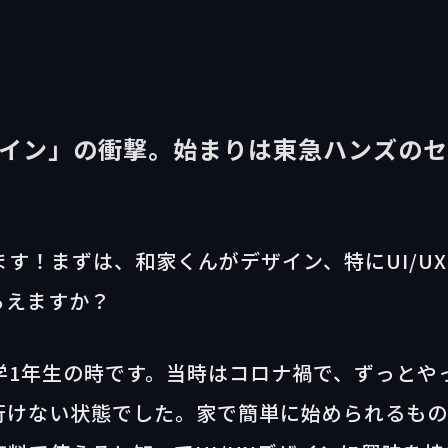
ザイン」の衝撃。始まりは東急ハンズのセ
す！まずは、和家くんがデザイン、特にUI/U
らえますか？
学1年生の時です。当時はコロナ禍で、ずっとや
行けない状態でした。家で簡単に始められるも