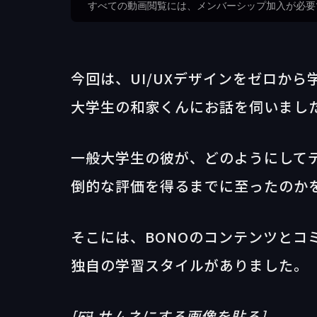
すべての動画閲覧には、メンバーシップ加入が必要
今回は、UI/UXデザインをゼロか
大学生の和家くんにお話を伺いました
一般大学生の彼が、どのようにして
倒的な評価を得るまでに至ったのか
そこには、BONOのコンテンツとコ
独自の学習スタイルがありました。
[🖼️ サムネにする画像を貼る]