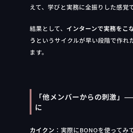
えて、学びと実務に全振りした感覚
結果として、
インターンで実務をこな
う
というサイクルが早い段階で作れ
ます。
「他メンバーからの刺激」—
に
カイクン
：実際にBONOを使ってみ