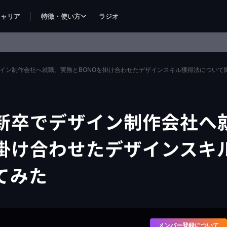
キャリア
特徴・使い方
ラジオ
イン制作会社へ就職。実務とBONOを掛け合わせたデザインスキル獲得法について
新卒でデザイン制作会社へ
を掛け合わせたデザインスキ
てみた
メンバー登録について