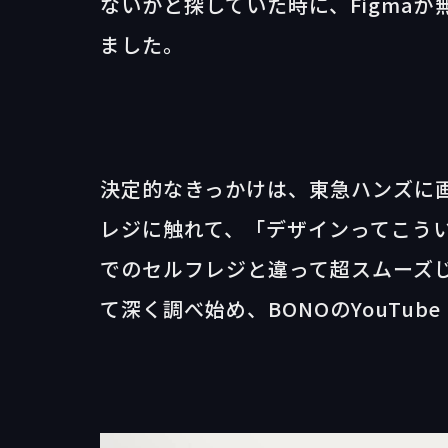
ないかと探していた時に、Figmaが
ました。
決定的なきっかけは、東急ハンズに
レジに触れて、「デザインってこう
でのセルフレジと違って超スムーズじ
て深く調べ始め、BONOのYouTu