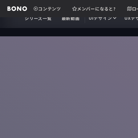
コンテンツ
メンバーになると?
ロ
UIデザイン
UXデ
シリーズ一覧
最新動画