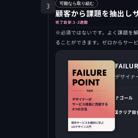
可能なら取り組む
3
顧客から課題を抽出し
完了目安:
1-2週間
※必須ではないです。よく課題を解
ることができます。ゼロからサー
FAILU
デザイナ
🚩ゴール
⏳クリア目