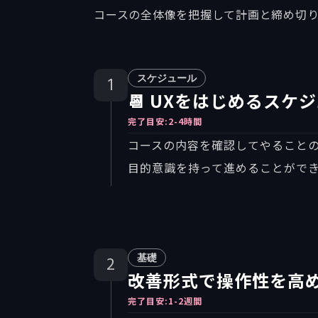
コースの全体像を把握して計画と締め切
スケジュール
1
📆 UXをはじめるスケ
完了目安:
2-4時間
コースの内容を確認してやること
目的意識を持って進めることがで
基礎
2
改善形式で操作性を高め
完了目安:
1-2週間