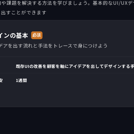
的や課題を解決する方法を学びましょう。基本的なUI/UX
を出すことができます
ザインの基本
必須
イデアを出す流れと手法をトレースで身につけよう
既存UIの改善を顧客を軸にアイデアを出してデザインする
安
1週間