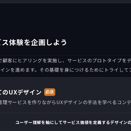
ビス体験を企画しよう
で顧客にヒアリングを実施し、サービスのプロトタイプをデザ
ザインを進めます。その基礎を身につけるためにトライして
てのUXデザイン
必須
管理サービスを作りながらUXデザインの手法を学べるコン
ユーザー理解を軸にしてサービス価値を定義するデザイン