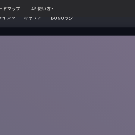
ードマップ
使い方
ザイン
キャリア
BONOラジ