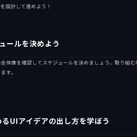
りを設計して進めよう！
ジュールを決めよう
の全体像を確認してスケジュールを決めましょう。取り組む
きます。
るUIアイデアの出し方を学ぼう